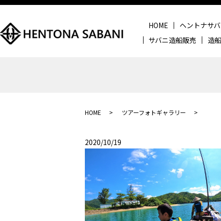
HOME
ヘントナサバ
サバニ造船販売
造
HOME
ツアーフォトギャラリー
2020/10/19