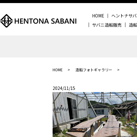
HOME
ヘントナサバ
サバニ造船販売
造
HOME
造船フォトギャラリー
2024/11/15