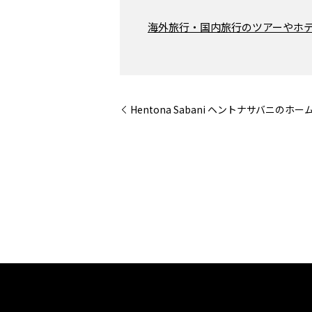
海外旅行・国内旅行のツアーやホテ
Hentona Sabani ヘントナサバニの